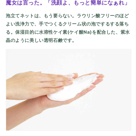
魔女は言った。「洗顔よ、もっと簡単になぁれ」
泡立てネットは、もう要らない。ラウリン酸フリーのほど
よい洗浄力で、手でつくるクリーム状の泡でするする落ち
る。保湿目的に水溶性ケイ素(ケイ酸Na)を配合した、紫水
晶のように美しい透明石鹸です。